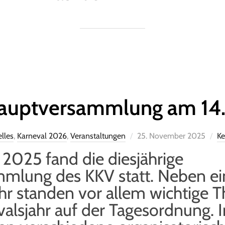
hauptversammlung am 14.
lles
,
Karneval 2026
,
Veranstaltungen
25. November 2025
Ke
025 fand die diesjährige
mlung des KKV statt. Neben ei
hr standen vor allem wichtige 
sjahr auf der Tagesordnung. In