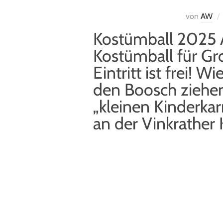
von
AW
Kostümball 2025 
Kostümball für Gr
Eintritt ist frei! 
den Boosch ziehen!
„kleinen Kinderka
an der Vinkrather 