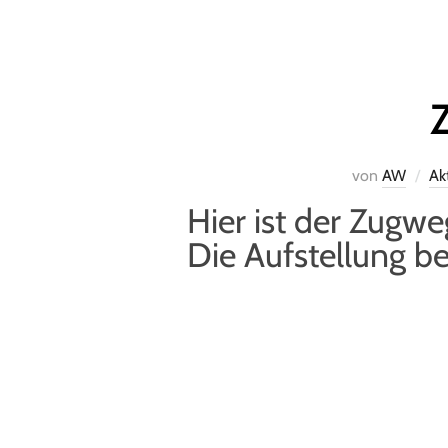
von
AW
Ak
Hier ist der Zug
Die Aufstellung beg