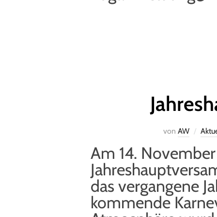
Jahres
von
AW
Aktue
Am 14. November 2
Jahreshauptversam
das vergangene Ja
kommende Karneval