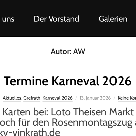
 uns
Der Vorstand
Galerien
Autor:
AW
Termine Karneval 2026
Aktuelles
,
Grefrath
,
Karneval 2026
13. Januar 2026
Keine K
 Karten bei: Loto Theisen Markt 
noch für den Rosenmontagszug
v-vinkrath.de