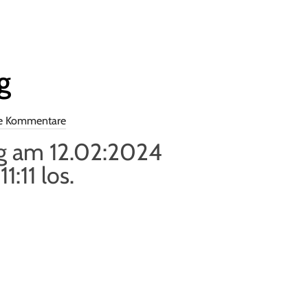
g
e Kommentare
ug am 12.02:2024
:11 los.