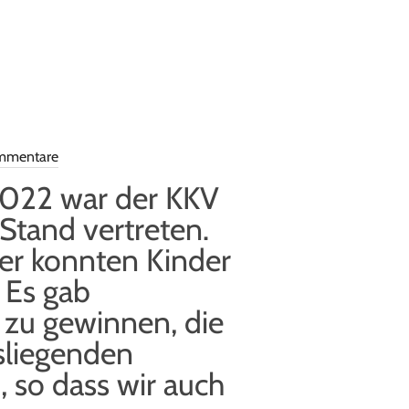
mmentare
.2022 war der KKV
Stand vertreten.
er konnten Kinder
 Es gab
zu gewinnen, die
usliegenden
 so dass wir auch