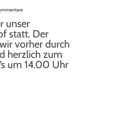
Kommentare
r unser
 statt. Der
 wir vorher durch
nd herzlich zum
t’s um 14.00 Uhr