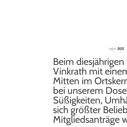
von
AW
Beim diesjährigen
Vinkrath mit eine
Mitten im Ortsker
bei unserem Dose
Süßigkeiten, Umh
sich größter Belie
Mitgliedsanträge 