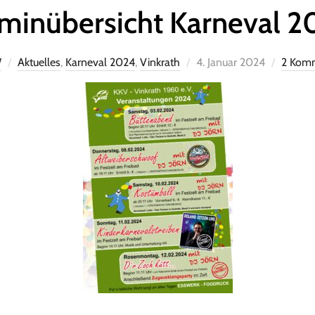
minübersicht Karneval 
W
Aktuelles
,
Karneval 2024
,
Vinkrath
4. Januar 2024
2 Kom