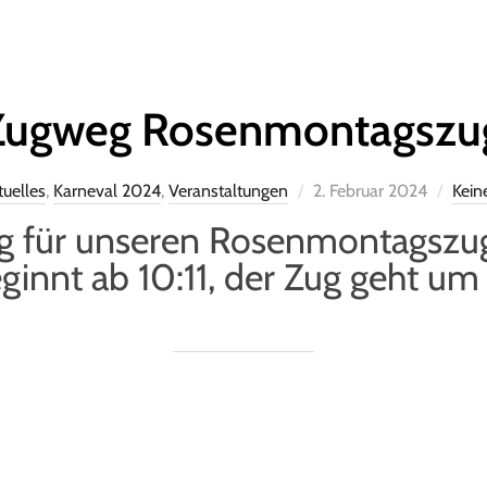
Zugweg Rosenmontagszu
tuelles
,
Karneval 2024
,
Veranstaltungen
2. Februar 2024
Kein
weg für unseren Rosenmontagsz
innt ab 10:11, der Zug geht um 11