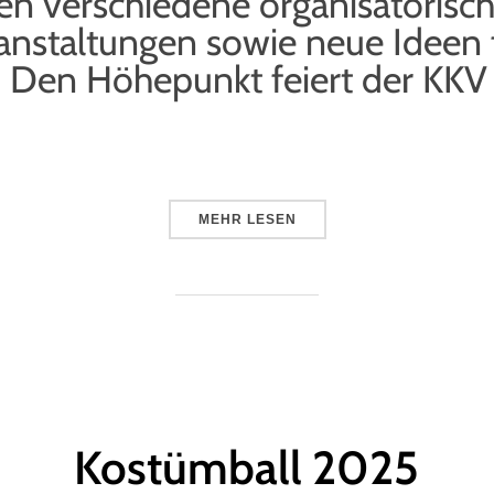
 verschiedene organisatorisch
anstaltungen sowie neue Ideen f
 Den Höhepunkt feiert der KK
MEHR
LESEN
Kostümball 2025