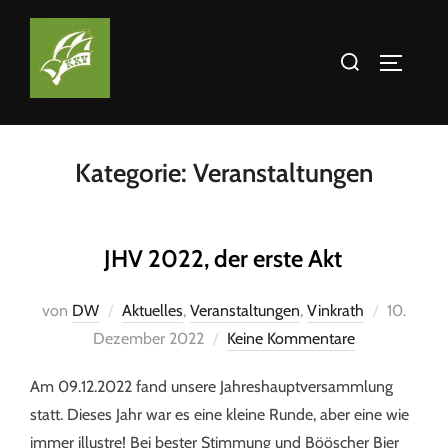
Kategorie:
Veranstaltungen
JHV 2022, der erste Akt
von
DW
Aktuelles
,
Veranstaltungen
,
Vinkrath
10.
Dezember 2022
Keine Kommentare
Am 09.12.2022 fand unsere Jahreshauptversammlung
statt. Dieses Jahr war es eine kleine Runde, aber eine wie
immer illustre! Bei bester Stimmung und Bööscher Bier