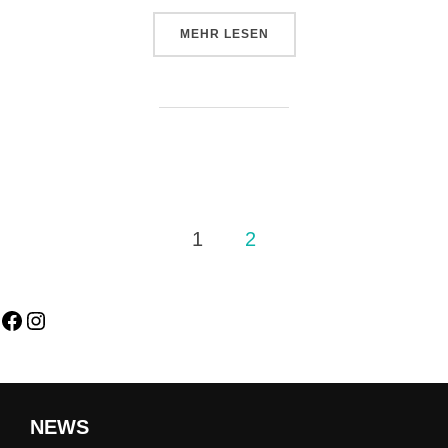
MEHR
LESEN
1
2
NEWS